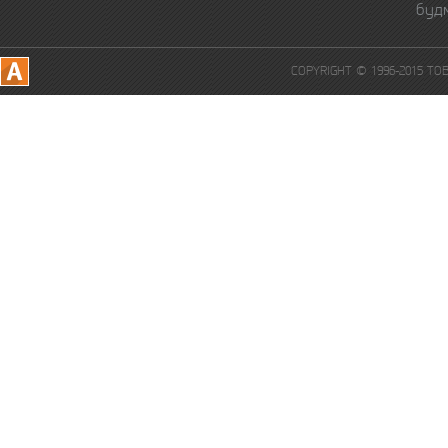
буд
COPYRIGHT © 1996-2015 Т