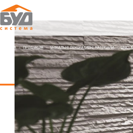
ГОЛОВНА
ПРОДУКЦІЯ
УНІКАЛЬНІ ДЕКОРАТИВНІ МАТЕРІАЛИ
UNICL
|
|
|
ГАЛЕРЕЯ РОБІТ