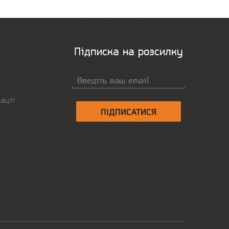
Підписка на розсилку
ації