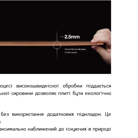
оцесі високошвидкісної обробки піддається
ної сировини дозволяє плиті бути екологічно
без використання додаткових підкладок. Це
.
максимально наближений до існуючих в природі