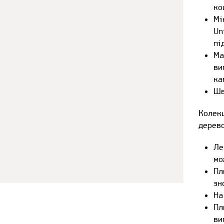
ко
Мі
Un
пі
Ма
ви
ка
Шв
Колек
дерево
Ле
мо
Пл
зн
На
Пл
ви